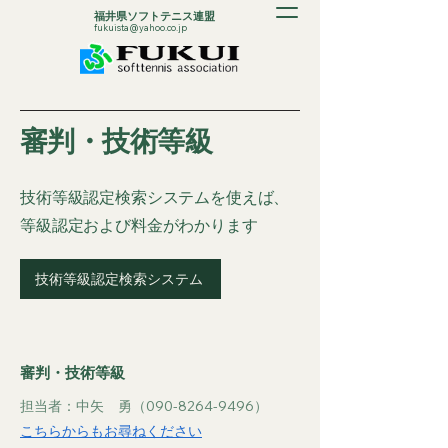
福井県ソフトテニス連盟
fukuista@yahoo.co.jp
審判・技術等級
技術等級認定検索システムを使えば、
等級認定および料金がわかります
技術等級認定検索システム
審判・技術等級
担当者：中矢 勇（090-8264-9496）
こちらからもお尋ねください