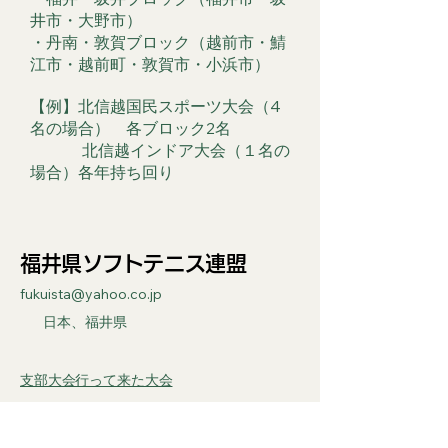
井市・大野市）
・丹南・敦賀ブロック（越前市・鯖
江市・越前町・敦賀市・小浜市）
【例】北信越国民スポーツ大会（4
名の場合） 各ブロック2名
北信越インドア大会（１名の
場合）各年持ち回り
福井県ソフトテニス連盟
fukuista@yahoo.co.jp
日本、福井県
支部大会行って来た大会
U14BBS(パスワード付掲示板)